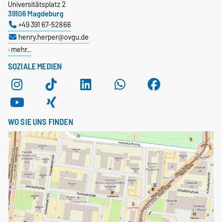
Universitätsplatz 2
39106 Magdeburg
+49 391 67-52866
henry.herper@ovgu.de
mehr…
SOZIALE MEDIEN
WO SIE UNS FINDEN