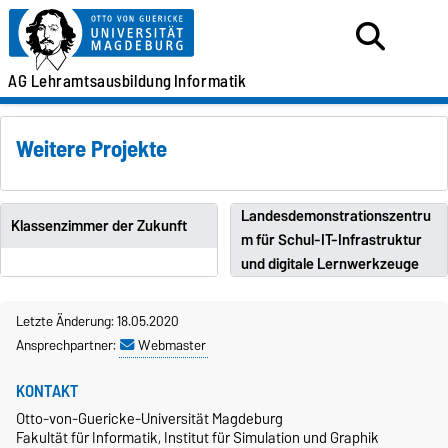
AG Lehramtsausbildung
Informatik
Weitere Projekte
Landesdemonstrationszentru
Klassenzimmer der Zukunft
m für Schul-IT-Infrastruktur
und digitale Lernwerkzeuge
Letzte Änderung: 18.05.2020
Ansprechpartner:
Webmaster
KONTAKT
Otto-von-Guericke-Universität Magdeburg
Fakultät für Informatik, Institut für Simulation und Graphik