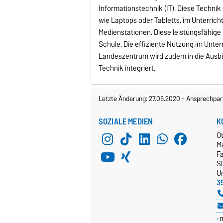
Informationstechnik (IT). Diese Technik
wie Laptops oder Tabletts, im Unterric
Medienstationen. Diese leistungsfähige I
Schule. Die effiziente Nutzung im Unter
Landeszentrum wird zudem in die Ausbi
Technik integriert.
Letzte Änderung: 27.05.2020
-
Ansprechpar
SOZIALE MEDIEN
K
O
M
Fa
S
Un
3