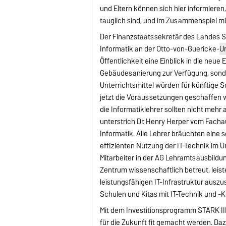
und Eltern können sich hier informiere
tauglich sind, und im Zusammenspiel mi
Der Finanzstaatssekretär des Landes Sa
Informatik an der Otto-von-Guericke-
U
Öffentlichkeit eine Einblick in die neue E
Gebäudesanierung zur Verfügung, sonder
Unterrichtsmittel würden für künftige 
jetzt die Voraussetzungen geschaffen w
die Informatiklehrer sollten nicht mehr
unterstrich Dr. Henry Herper vom Facha
Informatik. Alle Lehrer bräuchten eine s
effizienten Nutzung der IT-Technik im Un
Mitarbeiter in der AG Lehramtsausbildu
Zentrum wissenschaftlich betreut, leist
leistungsfähigen IT-Infrastruktur ausz
Schulen und Kitas mit IT-Technik und -
Mit dem Investitionsprogramm STARK III
für die Zukunft fit gemacht werden. Da